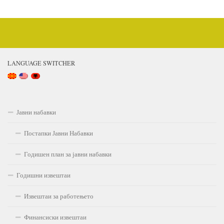
LANGUAGE SWITCHER
Јавни набавки
Постапки Јавни Набавки
Годишен план за јавни набавки
Годишни извештаи
Извештаи за работењето
Финансиски извештаи