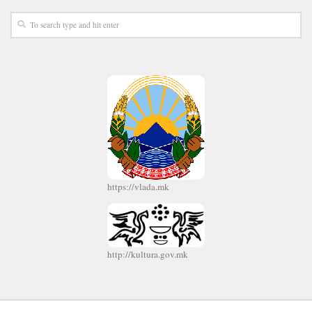
https://vlada.mk
http://kultura.gov.mk