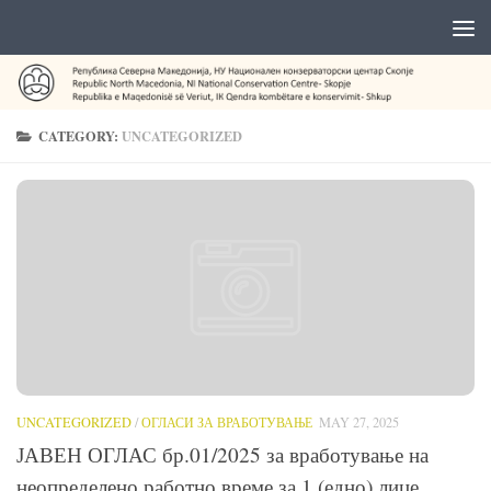
CATEGORY:
UNCATEGORIZED
UNCATEGORIZED
/
ОГЛАСИ ЗА ВРАБОТУВАЊЕ
MAY 27, 2025
ЈАВЕН ОГЛАС бр.01/2025 за вработување на
неопределено работно време за 1 (едно) лице