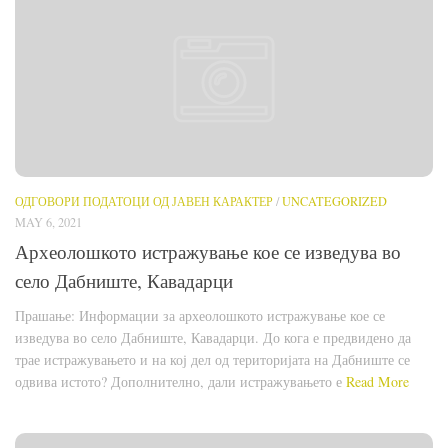
ОДГОВОРИ ПОДАТОЦИ ОД ЈАВЕН КАРАКТЕР
/
UNCATEGORIZED
MAY 6, 2021
Археолошкото истражување кое се изведува во
село Дабниште, Кавадарци
Прашање: Информации за археолошкото истражување кое се
изведува во село Дабниште, Кавадарци. До кога е предвидено да
трае истражувањето и на кој дел од територијата на Дабниште се
одвива истото? Дополнително, дали истражувањето е
Read More