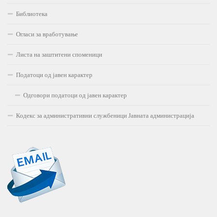
Библиотека
Огласи за вработување
Листа на заштитени споменици
Податоци од јавен карактер
Одговори податоци од јавен карактер
Кодекс за административни службеници Јавната администрација