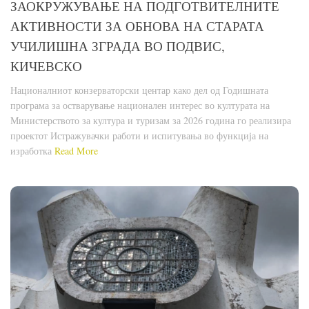
ЗАОКРУЖУВАЊЕ НА ПОДГОТВИТЕЛНИТЕ
АКТИВНОСТИ ЗА ОБНОВА НА СТАРАТА
УЧИЛИШНА ЗГРАДА ВО ПОДВИС,
КИЧЕВСКО
Националниот конзерваторски центар како дел од Годишната
програма за остварување национален интерес во културата на
Министерството за култура и туризам за 2026 година го реализира
проектот Истражувачки работи и испитувања во функција на
изработка
Read More