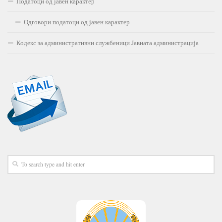
Податоци од јавен карактер
Одговори податоци од јавен карактер
Кодекс за административни службеници Јавната администрација