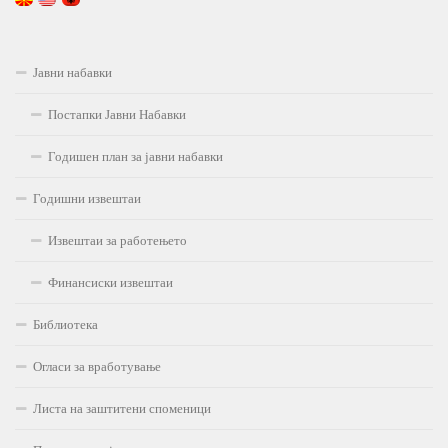
Јавни набавки
Постапки Јавни Набавки
Годишен план за јавни набавки
Годишни извештаи
Извештаи за работењето
Финансиски извештаи
Библиотека
Огласи за вработување
Листа на заштитени споменици