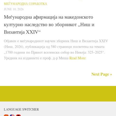
МЕЃУНАРОДНА СОРАБОТКА
JUNE 10, 2026
Меѓународна афирмација на македонското
културно наследство во зборникот „Ниш и
Византија XXIV“
Објавен е меѓународниот научен зборник Ниш и Византија XXIV
(Ниш, 2026), публикација од 580 страници посветена на темата
„1700 години по Првиот вселенски собор во Никеја: 325–2025“.
Уредник на изданието е проф. д-р Миша
Read More
Next Page »
LANGUAGE SWITCHER