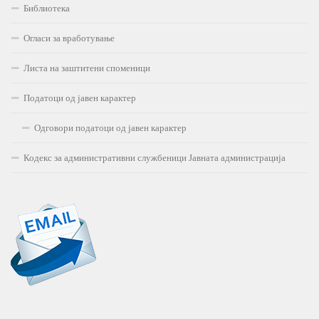
Библиотека
Огласи за вработување
Листа на заштитени споменици
Податоци од јавен карактер
Одговори податоци од јавен карактер
Кодекс за административни службеници Јавната администрација