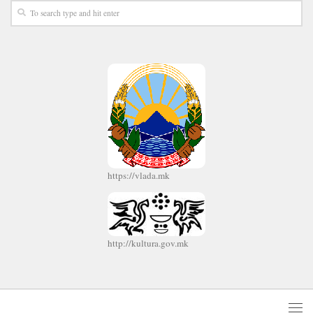
https://vlada.mk
http://kultura.gov.mk