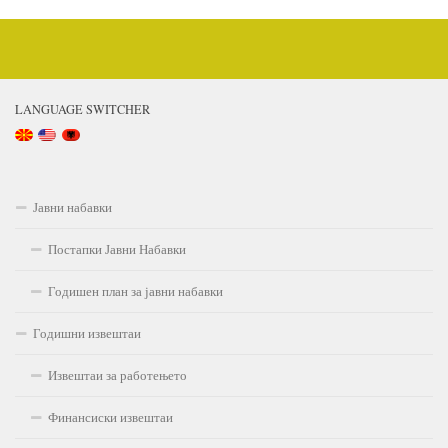
LANGUAGE SWITCHER
Јавни набавки
Постапки Јавни Набавки
Годишен план за јавни набавки
Годишни извештаи
Извештаи за работењето
Финансиски извештаи