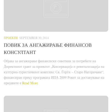
ПРОЕКТИ
SEPTEMBER 30, 2014
ПОВИК ЗА АНГАЖИРАЊЕ ФИНАНСОВ
КОНСУЛТАНТ
Објава за ангажирање финансиски советник за потребите на
Директниот грант за проектот „Конзервација и ревитализација на
културно-туристичкиот комплекс Св. Ѓорѓи – Старо Нагоричане“,
финансиран преку програмата ИПА 2009 Рокот за доставување на
пријавите е
Read More