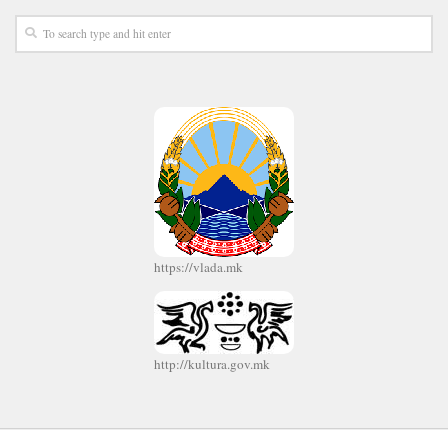
https://vlada.mk
http://kultura.gov.mk