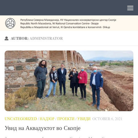
AUTHOR:
ADMINISTRATOR
UNCATEGORIZED
/
НАДЗОР
/
ПРОЕКТИ
/
УВИДИ
OCTOBER 6, 2021
Увид на Аквадуктот во Скопје