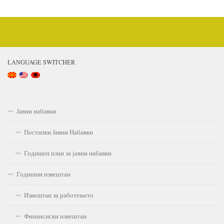
LANGUAGE SWITCHER
Јавни набавки
Постапки Јавни Набавки
Годишен план за јавни набавки
Годишни извештаи
Извештаи за работењето
Финансиски извештаи