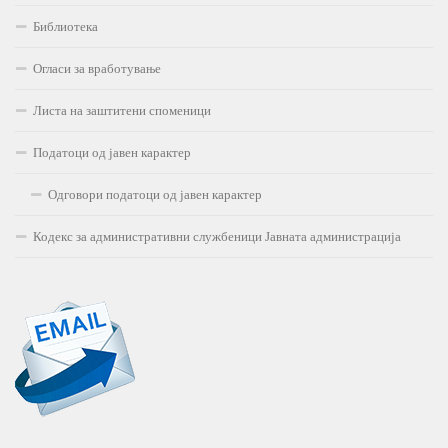
Библиотека
Огласи за вработување
Листа на заштитени споменици
Податоци од јавен карактер
Одговори податоци од јавен карактер
Кодекс за административни службеници Јавната администрација