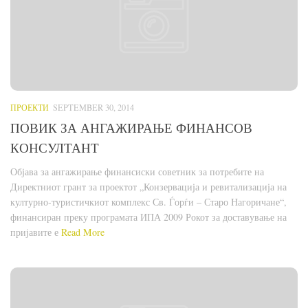
ПРОЕКТИ
SEPTEMBER 30, 2014
ПОВИК ЗА АНГАЖИРАЊЕ ФИНАНСОВ
КОНСУЛТАНТ
Објава за ангажирање финансиски советник за потребите на
Директниот грант за проектот „Конзервација и ревитализација на
културно-туристичкиот комплекс Св. Ѓорѓи – Старо Нагоричане“,
финансиран преку програмата ИПА 2009 Рокот за доставување на
пријавите е
Read More