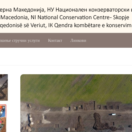
ршење стручни услуги
Контакт
Линкови