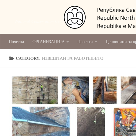
National Conservation Centre - Skopje
Почетна
ОРГАНИЗАЦИЈА
Проекти
Ценовници за в
CATEGORY:
ИЗВЕШТАИ ЗА РАБОТЕЊЕТО