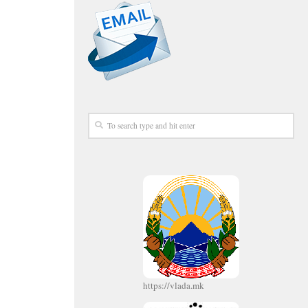
https://vlada.mk