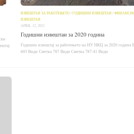
ИЗВЕШТАИ ЗА РАБОТЕЊЕТО
/
ГОДИШНИ ИЗВЕШТАИ
/
ФИНАНСИ
ИЗВЕШТАИ
APRIL 12, 2021
Годишни извештаи за 2020 година
ски
Годишен извештај за работењето на НУ НКЦ за 2020 година 
ештај
603 Види Сметка 787 Види Сметка 787-41 Види