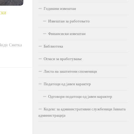
Годишни извештаи
СКИ
Извештаи за работењето
Финансиски извештаи
Види Сметка
Библиотека
Огласи за вработување
Листа на заштитени споменици
Податоци од јавен карактер
Одговори податоци од јавен карактер
Кодекс за административни службеници Јавната
администрација