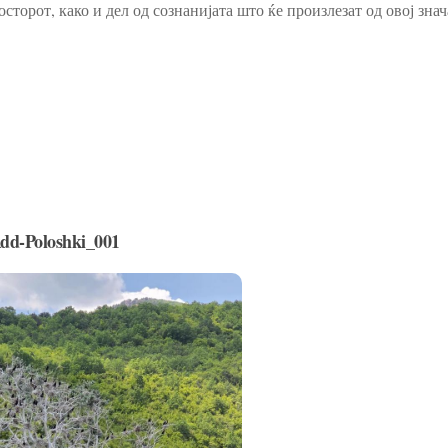
сторот, како и дел од сознанијата што ќе произлезат од овој зна
dd-Poloshki_001