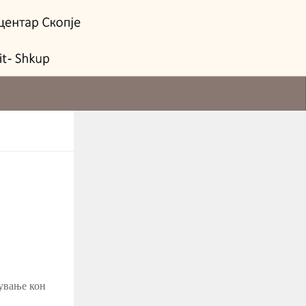
тување кон