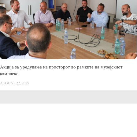
Aкција за уредување на просторот во рамките на музејскиот
комплекс
AUGUST 22, 2025