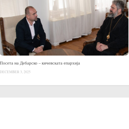
Посета на Дебарско – кичевската епархија
DECEMBER 3, 2025