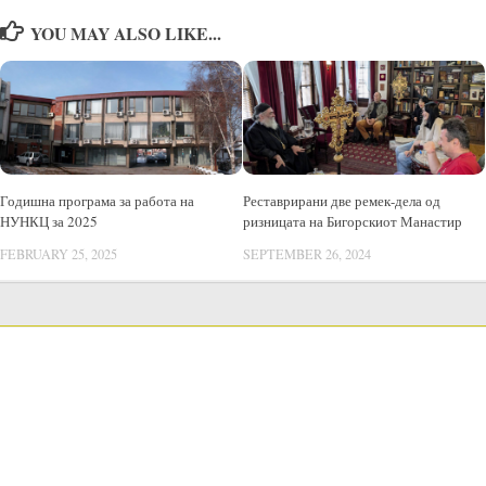
YOU MAY ALSO LIKE...
Годишна програма за работа на
Реставрирани две ремек-дела од
НУНКЦ за 2025
ризницата на Бигорскиот Манастир
FEBRUARY 25, 2025
SEPTEMBER 26, 2024
LANGUAGE SWITCHER