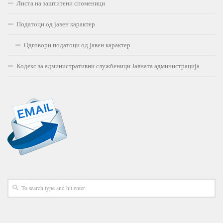
Листа на заштитени споменици
Податоци од јавен карактер
Одговори податоци од јавен карактер
Кодекс за административни службеници Јавната администрација