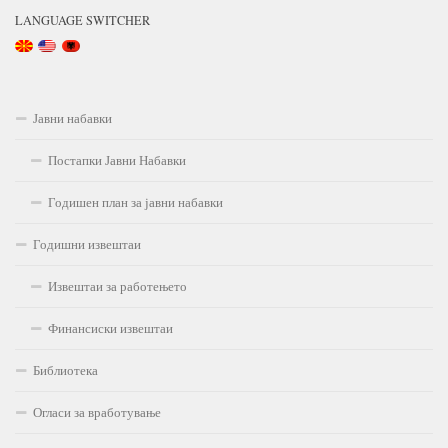
LANGUAGE SWITCHER
Јавни набавки
Постапки Јавни Набавки
Годишен план за јавни набавки
Годишни извештаи
Извештаи за работењето
Финансиски извештаи
Библиотека
Огласи за вработување