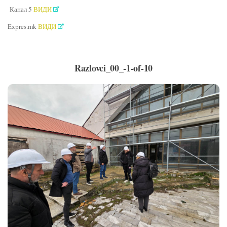
Канал 5
ВИДИ
Expres.mk
ВИДИ
Razlovci_00_-1-of-10