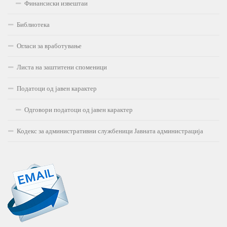
Финансиски извештаи
Библиотека
Огласи за вработување
Листа на заштитени споменици
Податоци од јавен карактер
Одговори податоци од јавен карактер
Кодекс за административни службеници Јавната администрација