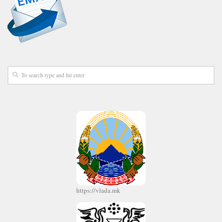
https://vlada.mk