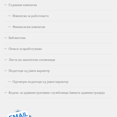
Годишни извештаи
Извештаи за работењето
Финансиски извештаи
Библиотека
Огласи за вработување
Листа на заштитени споменици
Податоци од јавен карактер
Одговори податоци од јавен карактер
Кодекс за административни службеници Јавната администрација