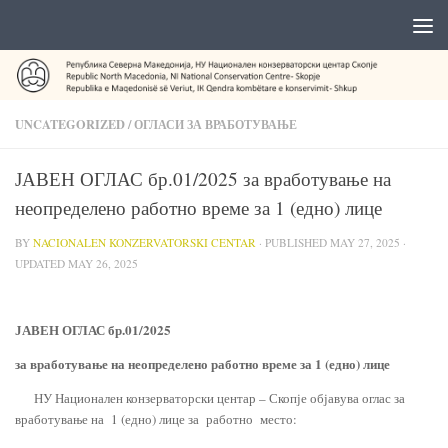
UNCATEGORIZED
/
ОГЛАСИ ЗА ВРАБОТУВАЊЕ
ЈАВЕН ОГЛАС бр.01/2025 за вработување на
неопределено работно време за 1 (едно) лице
BY
NACIONALEN KONZERVATORSKI CENTAR
· PUBLISHED
MAY 27, 2025
·
UPDATED
MAY 26, 2025
ЈАВЕН ОГЛАС
бр.01/2025
за вработување на неопределено работно време за 1 (едно) лице
НУ Национален конзерваторски центар – Скопје објавува оглас за
вработување на 1 (едно) лице за работно место: