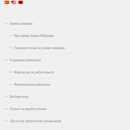
Јавни набавки
Постапки Јавни Набавки
Годишен план за јавни набавки
Годишни извештаи
Извештаи за работењето
Финансиски извештаи
Библиотека
Огласи за вработување
Листа на заштитени споменици