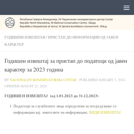
ГОДИШНИ ИЗВЕШТАИ
/
ПРИСТАП ДО ИНФОРМАЦИИ ОД ЈАВЕН
КАРАКТЕР
Годишен извештај за пристап до податоци од јавен
карактер за 2023 година
BY
NACIONALEN KONZERVATORSKI CENTAR
· PUBLISHED
JANUARY 3, 2024
·
UPDATED
AUGUST 21, 2024
ГОДИШЕН ИЗВЕШТАЈ
(од 1.01.202
3
до 31.12.202
3
)
Податоци за службените лица определени за посредување со
информации кај имателите на информации;
ВИДИ ИЗВЕШТАЈ