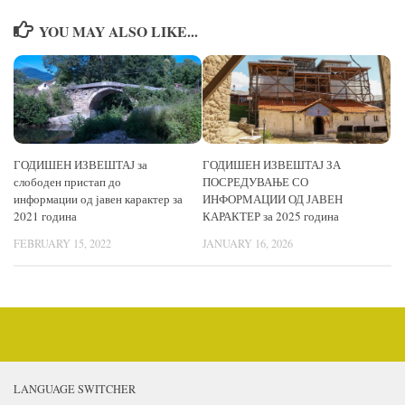
YOU MAY ALSO LIKE...
ГОДИШЕН ИЗВЕШТАЈ за
ГОДИШЕН ИЗВЕШТАЈ ЗА
слободен пристап до
ПОСРЕДУВАЊЕ СО
информации од јавен карактер за
ИНФОРМАЦИИ ОД ЈАВЕН
2021 година
КАРАКТЕР за 2025 година
FEBRUARY 15, 2022
JANUARY 16, 2026
LANGUAGE SWITCHER