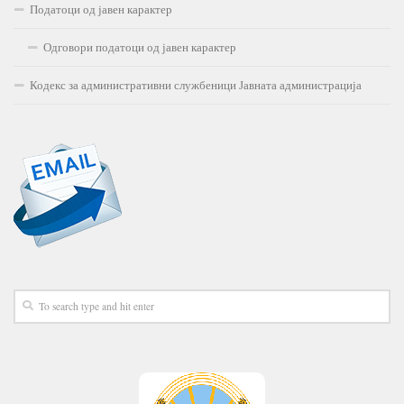
Податоци од јавен карактер
Одговори податоци од јавен карактер
Кодекс за административни службеници Јавната администрација