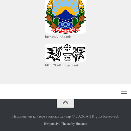
https://vlada.mk
http://kultura.gov.mk
Национален конзерваторски центар © 2026. All Rights Reserved.
Responsive Theme
by
Hueman