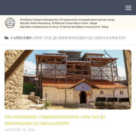
CATEGORY:
ПРИСТАП ДО ИНФОРМАЦИИ ОД ЈАВЕН КАРАКТЕР
UNCATEGORIZED
/
ГОДИШНИ ИЗВЕШТАИ
/
ПРИСТАП ДО
ИНФОРМАЦИИ ОД ЈАВЕН КАРАКТЕР
JANUARY 16, 2026