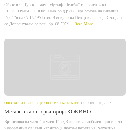
Објектот – Турски амам “Мустафа Челеби” е заведен како
РЕГИСТРИРАН СПОМЕНИК со ц.р.406, врз основа на Решение
.бр. 176 од 07.12.1954 год. Издадено од Централен завод, Скопје и
со Дополнување со реш. бр. 08-707/11
Read More
ОДГОВОРИ ПОДАТОЦИ ОД ЈАВЕН КАРАКТЕР
OCTOBER 10, 2022
Мегалитска опсерваторија КОКИНО
Врз основа на член 4 и член 12 од Законот за слободен пристап до
информации од јавен карактер (Службен весник на Република