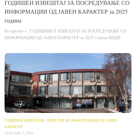
ГОДИШЕН ИЗВЕШТАЈ ЗА ПОСРЕДУВАЊЕ СО
ИНФОРМАЦИИ ОД ЈАВЕН КАРАКТЕР за 2025
година
Во прилог е ГОДИШНИОТ ИЗВЕШТАЈ ЗА ПОСРЕДУВАЊЕ СО
ИНФОРМАЦИИ ОД ЈАВЕН КАРАКТЕР за 2025 година ВИДИ
ГОДИШНИ ИЗВЕШТАИ
/
ПРИСТАП ДО ИНФОРМАЦИИ ОД ЈАВЕН
КАРАКТЕР
JANUARY 3, 2024