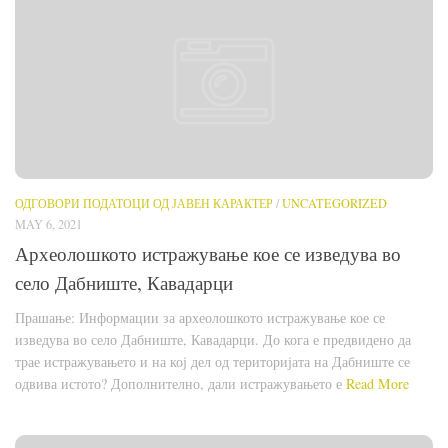
ОДГОВОРИ ПОДАТОЦИ ОД ЈАВЕН КАРАКТЕР
/
UNCATEGORIZED
MAY 6, 2021
Археолошкото истражување кое се изведува во
село Дабниште, Кавадарци
Прашање: Информации за археолошкото истражување кое се
изведува во село Дабниште, Кавадарци. До кога е предвидено да
трае истражувањето и на кој дел од територијата на Дабниште се
одвива истото? Дополнително, дали истражувањето е
Read More