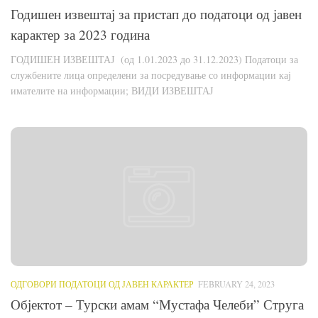
Годишен извештај за пристап до податоци од јавен
карактер за 2023 година
ГОДИШЕН ИЗВЕШТАЈ (од 1.01.2023 до 31.12.2023) Податоци за
службените лица определени за посредување со информации кај
имателите на информации; ВИДИ ИЗВЕШТАЈ
ОДГОВОРИ ПОДАТОЦИ ОД ЈАВЕН КАРАКТЕР
FEBRUARY 24, 2023
Објектот – Турски амам “Мустафа Челеби” Струга