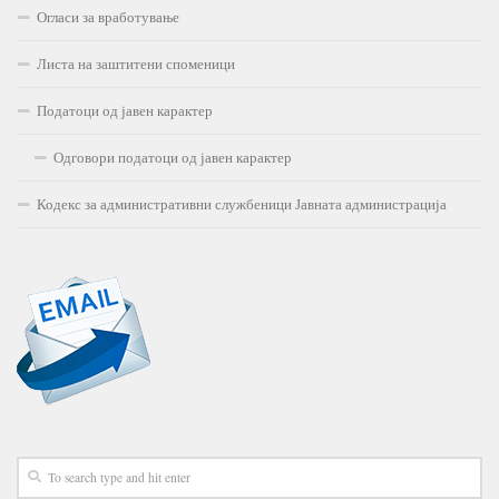
Огласи за вработување
Листа на заштитени споменици
Податоци од јавен карактер
Одговори податоци од јавен карактер
Кодекс за административни службеници Јавната администрација