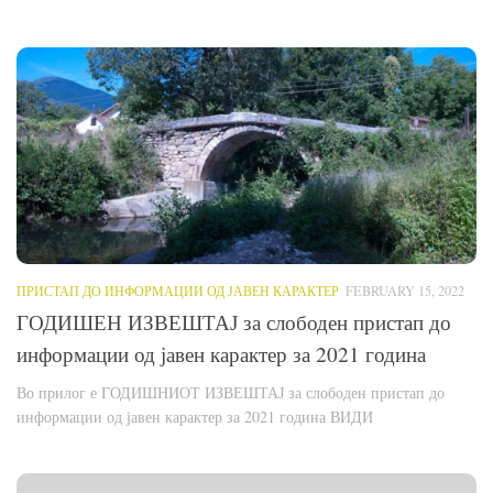
ПРИСТАП ДО ИНФОРМАЦИИ ОД ЈАВЕН КАРАКТЕР
FEBRUARY 15, 2022
ГОДИШЕН ИЗВЕШТАЈ за слободен пристап до
информации од јавен карактер за 2021 година
Во прилог е ГОДИШНИОТ ИЗВЕШТАЈ за слободен пристап до
информации од јавен карактер за 2021 година ВИДИ