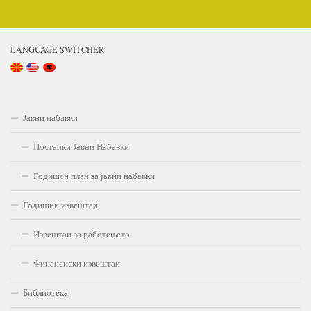
LANGUAGE SWITCHER
Јавни набавки
Постапки Јавни Набавки
Годишен план за јавни набавки
Годишни извештаи
Извештаи за работењето
Финансиски извештаи
Библиотека