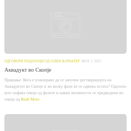
ОДГОВОРИ ПОДАТОЦИ ОД ЈАВЕН КАРАКТЕР
MAY 2, 2021
Аквадукт во Скопје
Прашање: Кога е планирано да се започне реставрацијата на
Аквадуктот во Скопје и во колку фази ќе се одвива истата? Односно
што опфаќа секоја од фазите и какви активности се предвидени во
секоја од
Read More