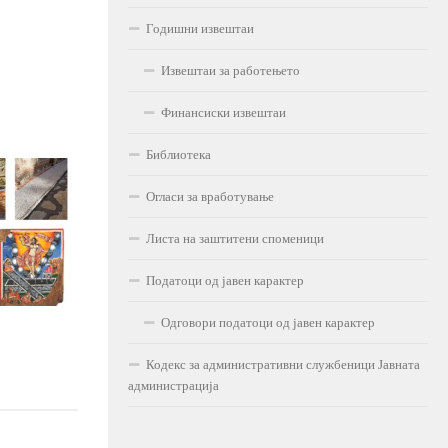
Годишни извештаи
Извештаи за работењето
Финансиски извештаи
Библиотека
Огласи за вработување
Листа на заштитени споменици
Податоци од јавен карактер
Одговори податоци од јавен карактер
Кодекс за административни службеници Јавната
администрација