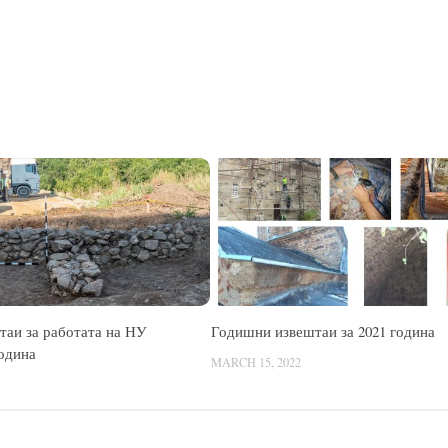
аи за работата на НУ
Годишни извештаи за 2021 година
одина
MARCH 15, 2022