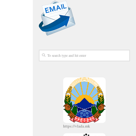
https://vlada.mk