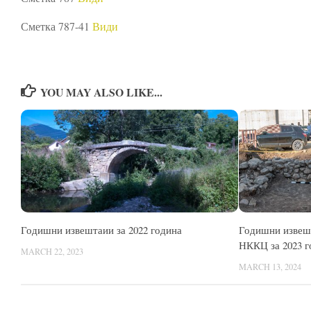
Сметка 787-41
Види
YOU MAY ALSO LIKE...
Годишни извештаии за 2022 година
Годишни извешт
НККЦ за 2023 г
MARCH 22, 2023
MARCH 13, 2024