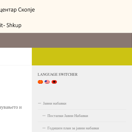
LANGUAGE SWITCHER
Јавни набавки
чувањето и
Постапки Јавни Набавки
Годишен план за јавни набавки