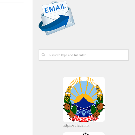
https://vlada.mk