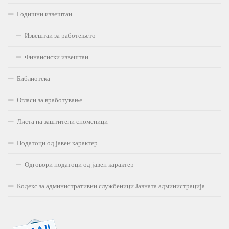
Годишни извештаи
Извештаи за работењето
Финансиски извештаи
Библиотека
Огласи за вработување
Листа на заштитени споменици
Податоци од јавен карактер
Одговори податоци од јавен карактер
Кодекс за административни службеници Јавната администрација