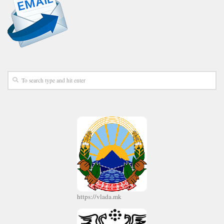
https://vlada.mk