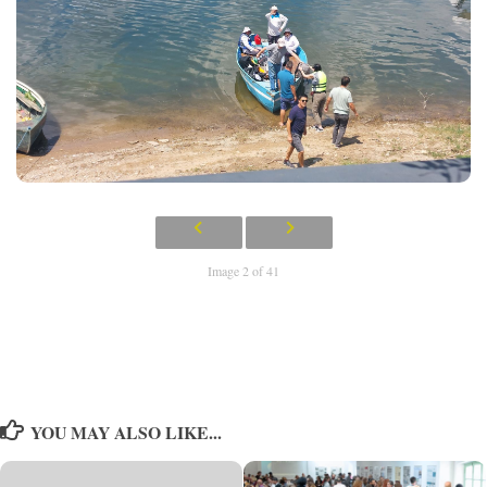
Image 2 of 41
YOU MAY ALSO LIKE...