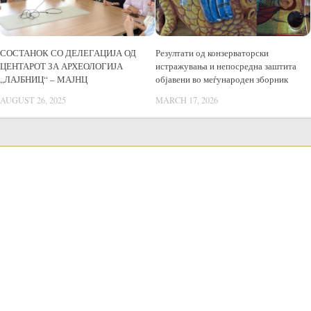
СОСТАНОК СО ДЕЛЕГАЦИЈА ОД
Резултати од конзерваторски
ЦЕНТАРОТ ЗА АРХЕОЛОГИЈА
истражувања и непосредна заштита
„ЛАЈБНИЦ“ – МАЈНЦ
објавени во меѓународен зборник
AUGUST 26, 2025
MARCH 17, 2026
LANGUAGE SWITCHER
Јавни набавки
Постапки Јавни Набавки