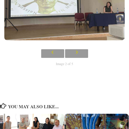
Image 2 of 5
YOU MAY ALSO LIKE...