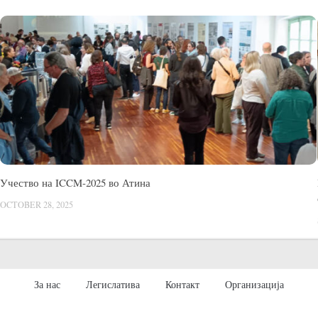
Учество на ICCM-2025 во Атина
OCTOBER 28, 2025
За нас
Легислатива
Контакт
Организација