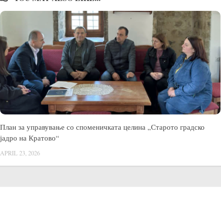
План за управување со споменичката целина „Старото градско
јадро на Кратово“
APRIL 23, 2026