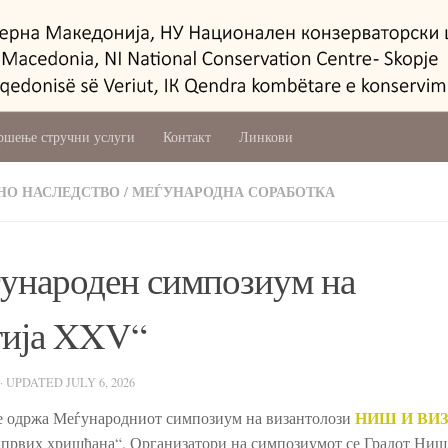
ршење стручни услуги
Контакт
Линкови
НО НАСЛЕДСТВО
/
МЕЃУНАРОДНА СОРАБОТКА
ѓународен симпозиум на
тија XXV“
· UPDATED
JULY 6, 2026
НИШ И ВИ
се одржа Меѓународниот симпозиум на византолози
а првих хришћана“. Организатори на симпозиумот се Градот Ниш