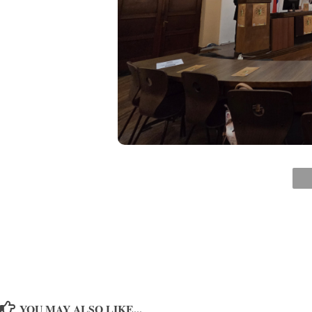
YOU MAY ALSO LIKE...