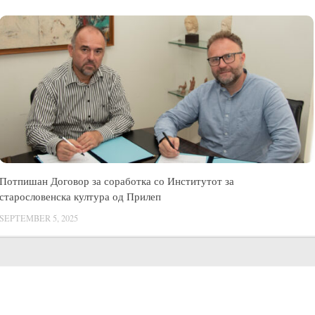
Потпишан Договор за соработка со Институтот за
старословенска култура од Прилеп
SEPTEMBER 5, 2025