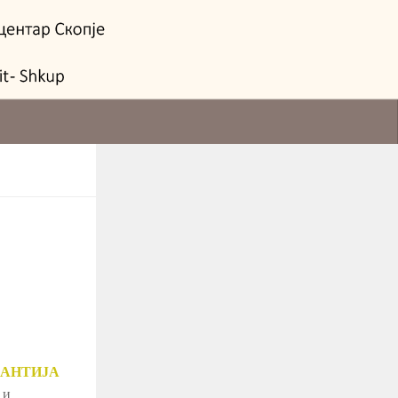
ЗАНТИЈА
 и