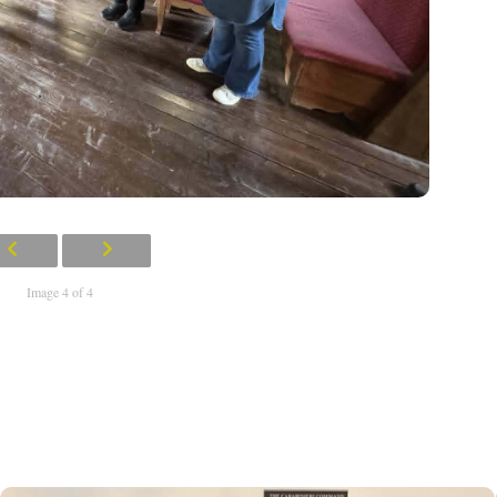
Image 4 of 4