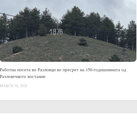
Работна посета во Разловци во пресрет на 150-годишнината од
Разловечкото востание
MARCH 30, 2026