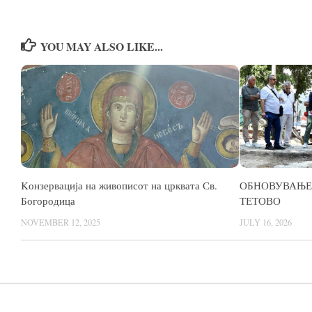
YOU MAY ALSO LIKE...
Kонзервација на живописот на црквата Св.
ОБНОВУВАЊЕ 
Богородица
ТЕТОВО
NOVEMBER 12, 2025
JULY 16, 2026