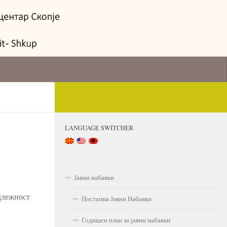
LANGUAGE SWITCHER
Јавни набавки
длежност
Постапки Јавни Набавки
Годишен план за јавни набавки