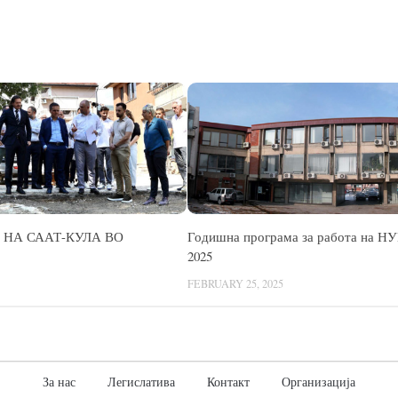
НА СААТ-КУЛА ВО
Годишна програма за работа на Н
2025
FEBRUARY 25, 2025
За нас
Легислатива
Контакт
Организација