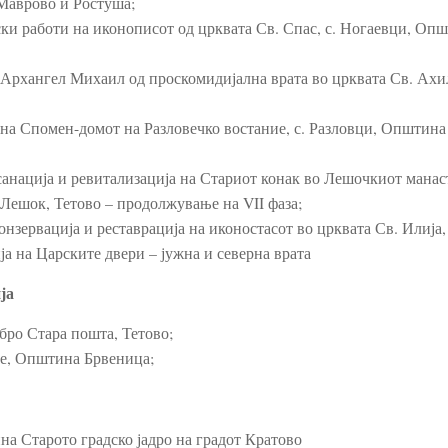
 Маврово и Ростуша;
ки работи на иконописот од црквата Св. Спас, с. Ногаевци, Оп
 Архангел Михаил од проскомидијална врата во црквата Св. Ахи
 на Спомен-домот на Разловечко востание, с. Разловци, Општин
 санација и ревитализација на Стариот конак во Лешочкиот манас
Лешок, Тетово – продолжување на VII фаза;
нзервација и реставрација на иконостасот во црквата Св. Илија, 
ија на Царските двери – јужна и северна врата
ја
бро Стара пошта, Тетово;
нче, Општина Брвеница;
на Старото градско јадро на градот Кратово