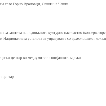
лина село Горно Врановци, Општина Чашка
ови за заштита на недвижното културно наследство (конзерваторс
и и Националната установа за управување со археолошкиот локал
орски центар во медиумите и социјалните мрежи
и центар