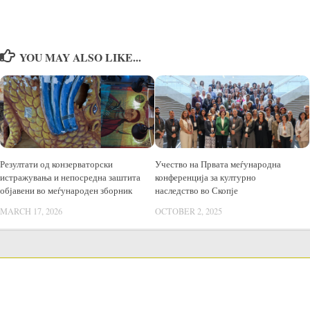
YOU MAY ALSO LIKE...
Резултати од конзерваторски
Учество на Првата меѓународна
истражувања и непосредна заштита
конференција за културно
објавени во меѓународен зборник
наследство во Скопје
MARCH 17, 2026
OCTOBER 2, 2025