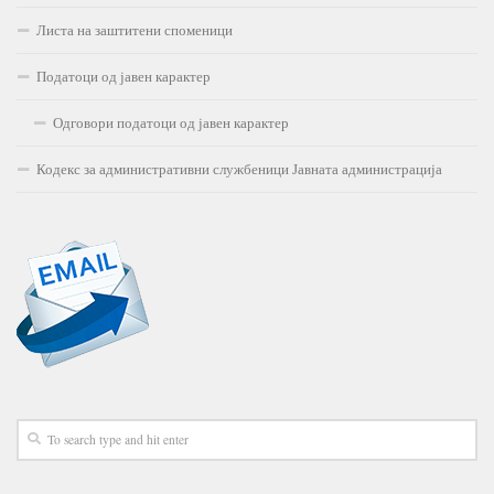
Листа на заштитени споменици
Податоци од јавен карактер
Одговори податоци од јавен карактер
Кодекс за административни службеници Јавната администрација