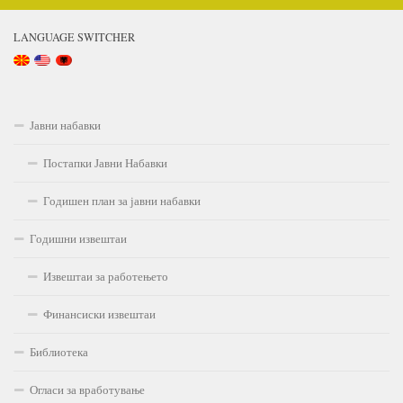
LANGUAGE SWITCHER
Јавни набавки
Постапки Јавни Набавки
Годишен план за јавни набавки
Годишни извештаи
Извештаи за работењето
Финансиски извештаи
Библиотека
Огласи за вработување