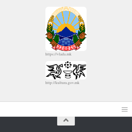
https://vlada.mk
http://kultura.gov.mk