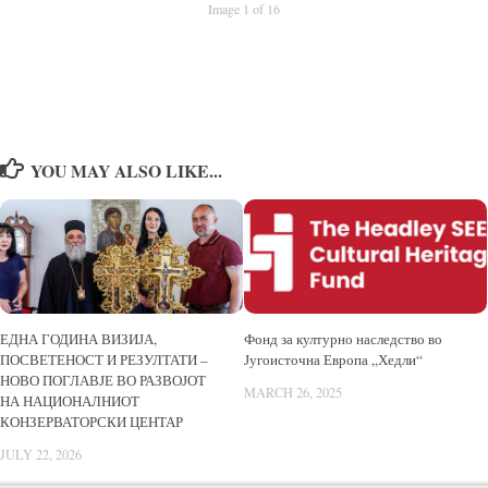
Image 1 of 16
YOU MAY ALSO LIKE...
ЕДНА ГОДИНА ВИЗИЈА,
Фонд за културно наследство во
ПОСВЕТЕНОСТ И РЕЗУЛТАТИ –
Југоисточна Европа „Хедли“
НОВО ПОГЛАВЈЕ ВО РАЗВОЈОТ
MARCH 26, 2025
НА НАЦИОНАЛНИОТ
КОНЗЕРВАТОРСКИ ЦЕНТАР
JULY 22, 2026