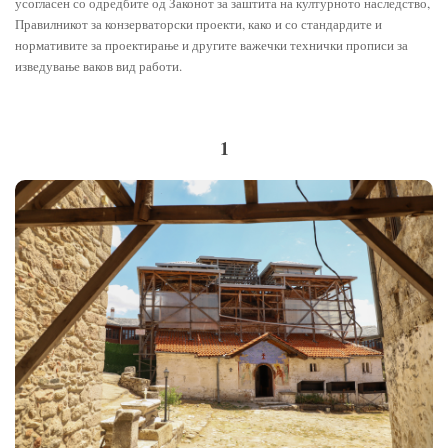
усогласен со одредбите од Законот за заштита на културното наследство,
Правилникот за конзерваторски проекти, како и со стандардите и
нормативите за проектирање и другите важечки технички прописи за
изведување ваков вид работи.
1