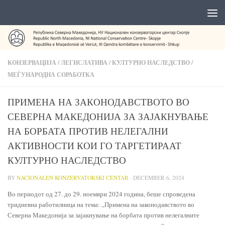
КОНЗЕРВАЦИЈА
/
ЛЕГИСЛАТИВА
/
КУЛТУРНО НАСЛЕДСТВО
/
МЕЃУНАРОДНА СОРАБОТКА
ПРИМЕНА НА ЗАКОНОДАВСТВОТО ВО
СЕВЕРНА МАКЕДОНИЈА ЗА ЗАЈАКНУВАЊЕ
НА БОРБАТА ПРОТИВ НЕЛЕГАЛНИ
АКТИВНОСТИ КОИ ГО ТАРГЕТИРААТ
КУЛТУРНО НАСЛЕДСТВО
BY
NACIONALEN KONZERVATORSKI CENTAR
·
DECEMBER 6, 2024
Во периодот од 27. до 29. ноември 2024 година, беше спроведена
тридневна работилница на тема: „Примена на законодавството во
Северна Македонија за зајакнување на борбата против нелегалните