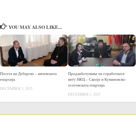
YOU MAY ALSO LIKE...
Посета на Дебарско – кичевската
Продлабочување на соработката
епархија
меѓу НКЦ – Скопје и Кумановско-
осоговската епархија
DECEMBER 3, 2025
DECEMBER 1, 2025