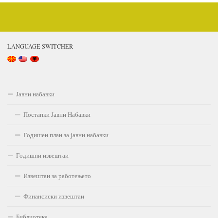
LANGUAGE SWITCHER
Јавни набавки
Постапки Јавни Набавки
Годишен план за јавни набавки
Годишни извештаи
Извештаи за работењето
Финансиски извештаи
Библиотека