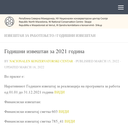
ИЗВЕШТАИ ЗА РАБОТЕЊЕТО
/
ГОДИШНИ ИЗВЕШТАИ
Годишни извештаи за 2021 година
BY
NACIONALEN KONZERVATORSKI CENTAR
· PUBLISHED
MARCH 15, 2022
·
UPDATED
MARCH 18, 2022
Во прилог е:
Наративниот Годишен извештај за реализација на програмата за работа
од 01.01 до 31.12.2021 година
ВИДИ
Финансиски извештаи:
Финансиски извештај сметка 603
ВИДИ
Финансиски извештај сметка 785_41
ВИДИ