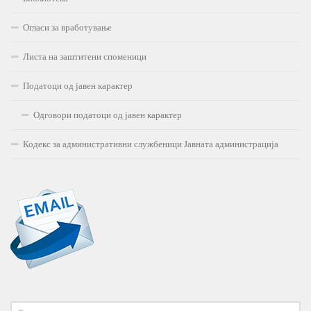
Огласи за вработување
Листа на заштитени споменици
Податоци од јавен карактер
Одговори податоци од јавен карактер
Кодекс за административни службеници Јавната администрација