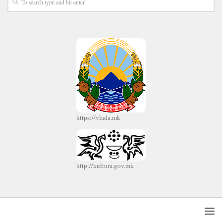
https://vlada.mk
http://kultura.gov.mk