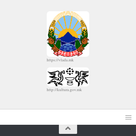
https://vlada.mk
http://kultura.gov.mk