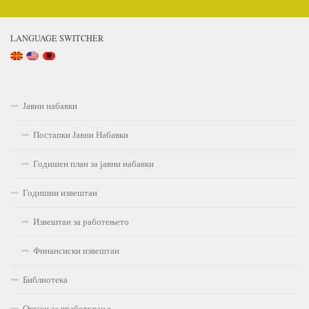
LANGUAGE SWITCHER
Јавни набавки
Постапки Јавни Набавки
Годишен план за јавни набавки
Годишни извештаи
Извештаи за работењето
Финансиски извештаи
Библиотека
Огласи за вработување