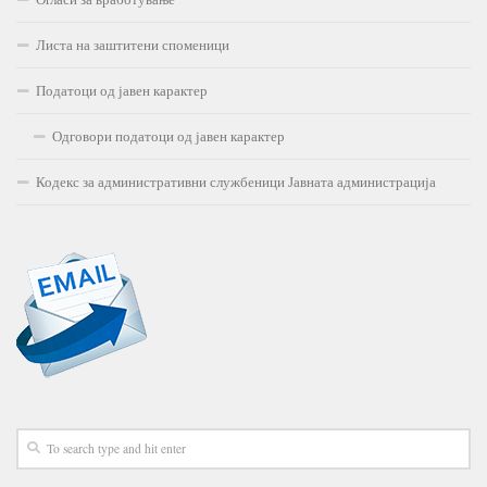
Листа на заштитени споменици
Податоци од јавен карактер
Одговори податоци од јавен карактер
Кодекс за административни службеници Јавната администрација