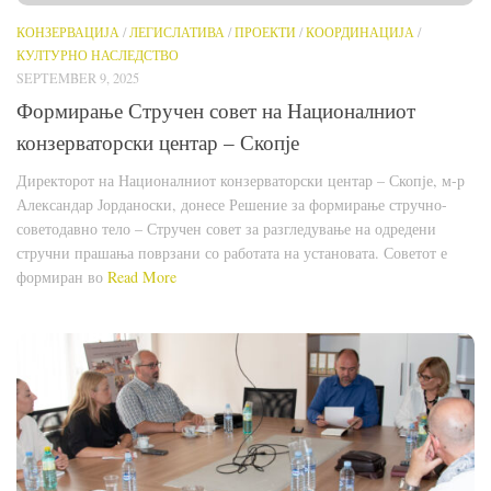
КОНЗЕРВАЦИЈА
/
ЛЕГИСЛАТИВА
/
ПРОЕКТИ
/
КООРДИНАЦИЈА
/
КУЛТУРНО НАСЛЕДСТВО
SEPTEMBER 9, 2025
Формирање Стручен совет на Националниот
конзерваторски центар – Скопје
Директорот на Националниот конзерваторски центар – Скопје, м-р
Александар Јорданоски, донесе Решение за формирање стручно-
советодавно тело – Стручен совет за разгледување на одредени
стручни прашања поврзани со работата на установата. Советот е
формиран во
Read More