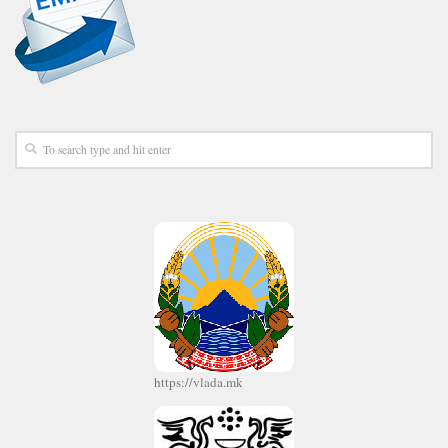
https://vlada.mk