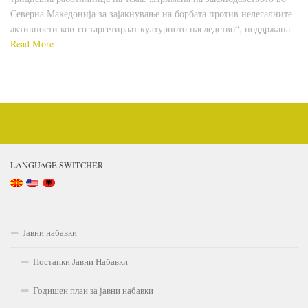
Северна Македонија за зајакнување на борбата против нелегалните
активности кои го таргетираат културното наследство“, поддржана
Read More
LANGUAGE SWITCHER
Јавни набавки
Постапки Јавни Набавки
Годишен план за јавни набавки