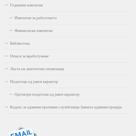
Годишни извештаи
Извештаи за работењето
Финансиски извештаи
Библиотека
Огласи за вработување
Листа на заштитени споменици
Податоци од јавен карактер
Одговори податоци од јавен карактер
Кодекс за административни службеници Јавната администрација