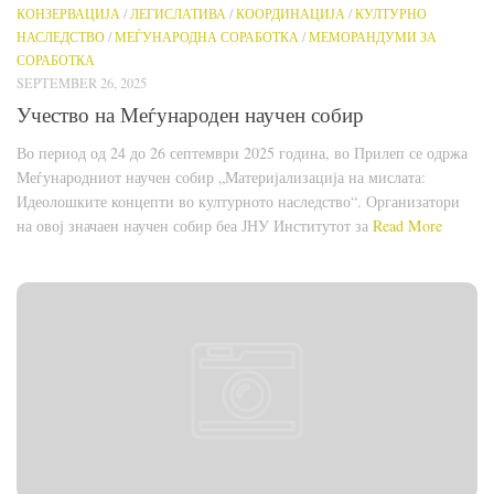
КОНЗЕРВАЦИЈА
/
ЛЕГИСЛАТИВА
/
КООРДИНАЦИЈА
/
КУЛТУРНО
НАСЛЕДСТВО
/
МЕЃУНАРОДНА СОРАБОТКА
/
МЕМОРАНДУМИ ЗА
СОРАБОТКА
SEPTEMBER 26, 2025
Учество на Меѓународен научен собир
Во период од 24 до 26 септември 2025 година, во Прилеп се одржа
Меѓународниот научен собир „Материјализација на мислата:
Идеолошките концепти во културното наследство“. Организатори
на овој значаен научен собир беа ЈНУ Институтот за
Read More