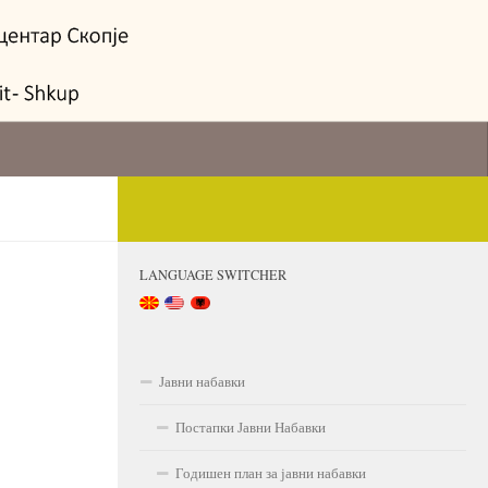
LANGUAGE SWITCHER
Јавни набавки
Постапки Јавни Набавки
Годишен план за јавни набавки