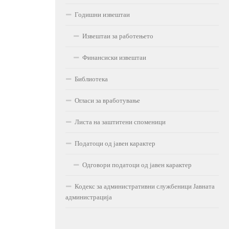
Годишни извештаи
Извештаи за работењето
Финансиски извештаи
Библиотека
Огласи за вработување
Листа на заштитени споменици
Податоци од јавен карактер
Одговори податоци од јавен карактер
Кодекс за административни службеници Јавната
администрација