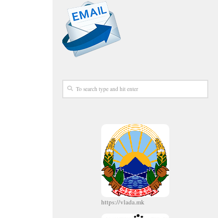
https://vlada.mk