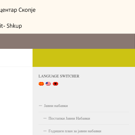
LANGUAGE SWITCHER
Јавни набавки
Постапки Јавни Набавки
Годишен план за јавни набавки