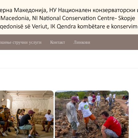
ршење стручни услуги
Контакт
Линкови