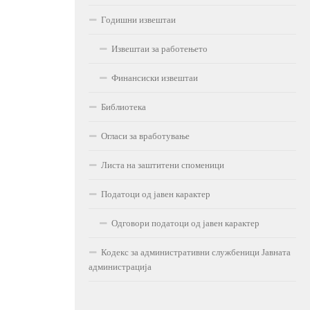
Годишни извештаи
Извештаи за работењето
Финансиски извештаи
Библиотека
Огласи за вработување
Листа на заштитени споменици
Податоци од јавен карактер
Одговори податоци од јавен карактер
Кодекс за административни службеници Јавната
администрација