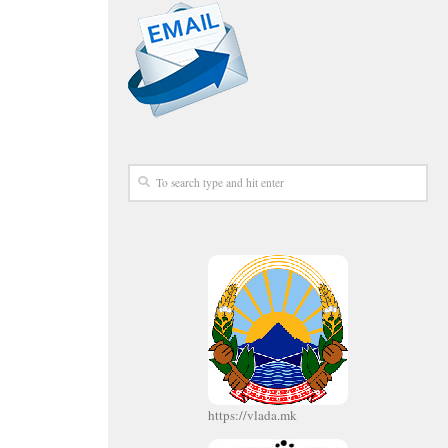
https://vlada.mk