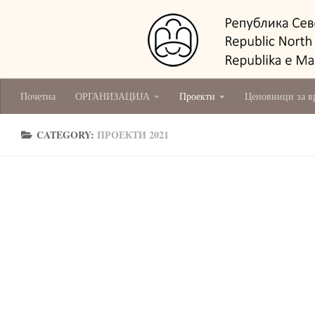
National Conservation Centre - Skopje
Почетна
ОРГАНИЗАЦИЈА
Проекти
Ценовници за в
CATEGORY:
ПРОЕКТИ 2021