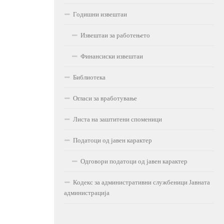
Годишни извештаи
Извештаи за работењето
Финансиски извештаи
Библиотека
Огласи за вработување
Листа на заштитени споменици
Податоци од јавен карактер
Одговори податоци од јавен карактер
Кодекс за административни службеници Јавната
администрација