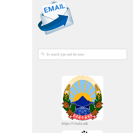
https://vlada.mk