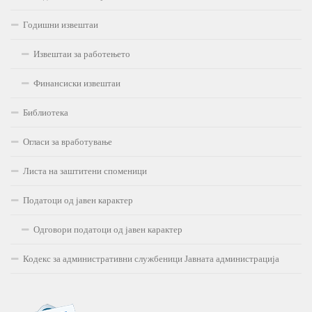
Годишни извештаи
Извештаи за работењето
Финансиски извештаи
Библиотека
Огласи за вработување
Листа на заштитени споменици
Податоци од јавен карактер
Одговори податоци од јавен карактер
Кодекс за административни службеници Јавната администрација