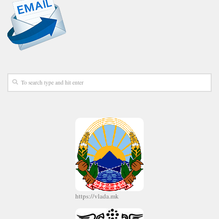
https://vlada.mk