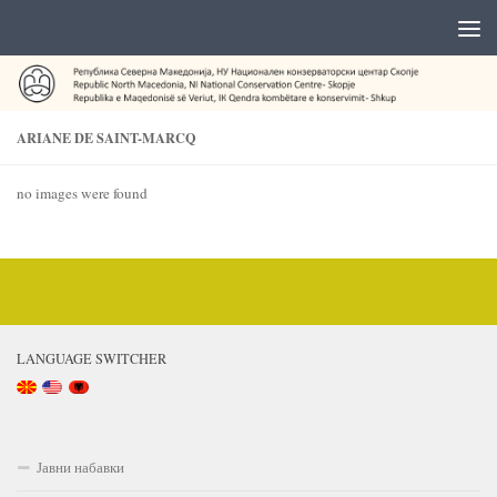
ARIANE DE SAINT-MARCQ
no images were found
LANGUAGE SWITCHER
Јавни набавки