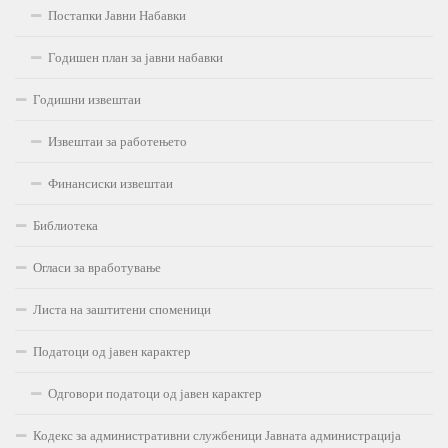
Постапки Јавни Набавки
Годишен план за јавни набавки
Годишни извештаи
Извештаи за работењето
Финансиски извештаи
Библиотека
Огласи за вработување
Листа на заштитени споменици
Податоци од јавен карактер
Одговори податоци од јавен карактер
Кодекс за административни службеници Јавната администрација