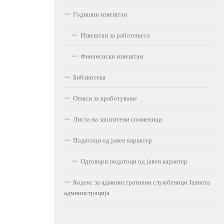
Годишни извештаи
Извештаи за работењето
Финансиски извештаи
Библиотека
Огласи за вработување
Листа на заштитени споменици
Податоци од јавен карактер
Одговори податоци од јавен карактер
Кодекс за административни службеници Јавната
администрација