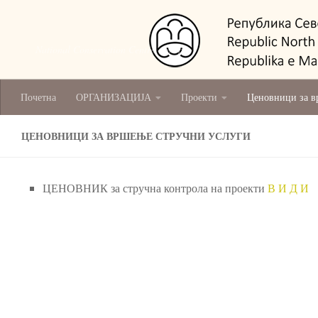
National Conservation Centre - Skopje
Почетна
ОРГАНИЗАЦИЈА
Проекти
Ценовници за в
ЦЕНОВНИЦИ ЗА ВРШЕЊЕ СТРУЧНИ УСЛУГИ
ЦЕНОВНИК за стручна контрола на проекти
В И Д И