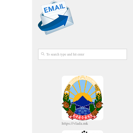
https://vlada.mk