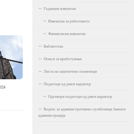
Годишни извештаи
Извештаи за работењето
Финансиски извештаи
Библиотека
Огласи за вработување
Листа на заштитени споменици
Податоци од јавен карактер
024
Одговори податоци од јавен карактер
Кодекс за административни службеници Јавната
администрација