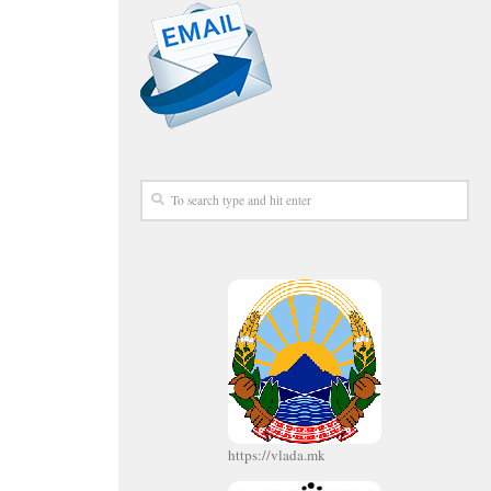
https://vlada.mk