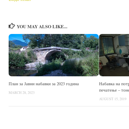
YOU MAY ALSO LIKE...
План за Јавни набавки за 2023 година
Набавка на пот
печатење – тон
MARCH 28, 2023
AUGUST 15, 2019