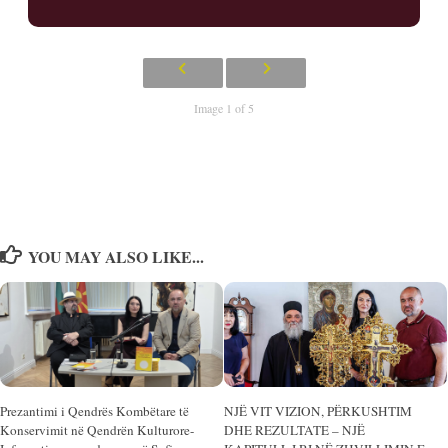
Image 1 of 5
YOU MAY ALSO LIKE...
Prezantimi i Qendrës Kombëtare të
NJË VIT VIZION, PËRKUSHTIM
Konservimit në Qendrën Kulturore-
DHE REZULTATE – NJË