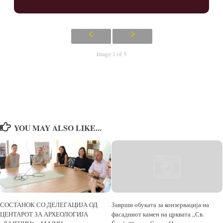
Image 1 of 5
YOU MAY ALSO LIKE...
СОСТАНОК СО ДЕЛЕГАЦИЈА ОД
Заврши обуката за конзервација на
ЦЕНТАРОТ ЗА АРХЕОЛОГИЈА
фасадниот камен на црквата „Св.