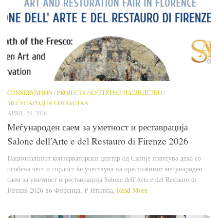
CONSERVATION
/
PROJECTS
/
КУЛТУРНО НАСЛЕДСТВО
/
МЕЃУНАРОДНА СОРАБОТКА
APRIL 24, 2026
Меѓународен саем за уметност и реставрација
Salone dell’Arte e del Restauro di Firenze 2026
Националниот конзерваторски центар од Скопје извесува дека со
особена чест и гордост ќе учествува на престижниот меѓународен
саем за уметност и реставрација Salone dell’Arte e del Restauro di
Firenze 2026 во Фиренца, Р Италија,
Read More