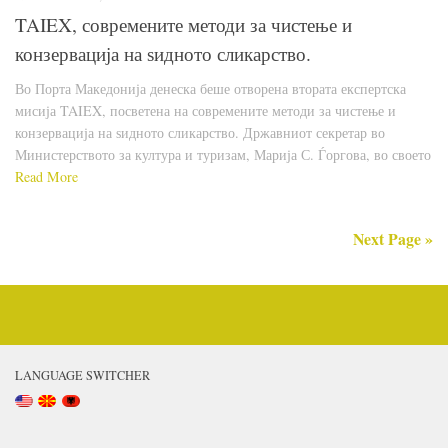
TAIEX, современите методи за чистење и
конзервација на ѕидното сликарство.
Во Порта Македонија денеска беше отворена втората експертска
мисија TAIEX, посветена на современите методи за чистење и
конзервација на ѕидното сликарство. Државниот секретар во
Министерството за култура и туризам, Марија С. Ѓоргова, во своето
Read More
Next Page »
LANGUAGE SWITCHER