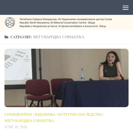
CATEGORY:
МЕЃУНАРОДНА СОРАБОТКА
CONSERVATION
/
ИЗДАВАЧКА
/
КУЛТУРНО НАСЛЕДСТВО
/
МЕЃУНАРОДНА СОРАБОТКА
JUNE 10, 2026