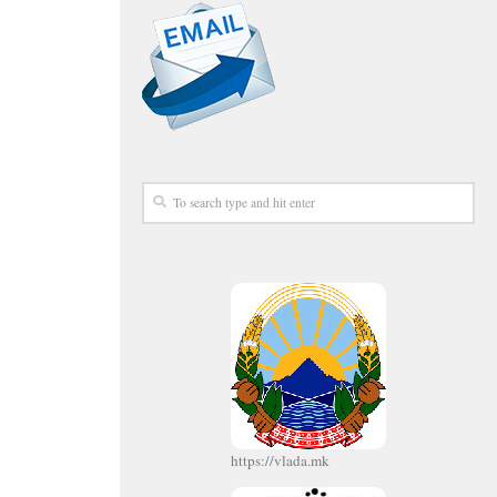
https://vlada.mk