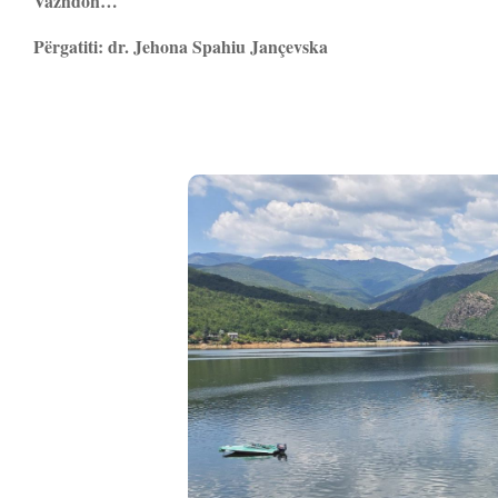
Vazhdon…
Përgatiti: dr. Jehona Spahiu Jançevska