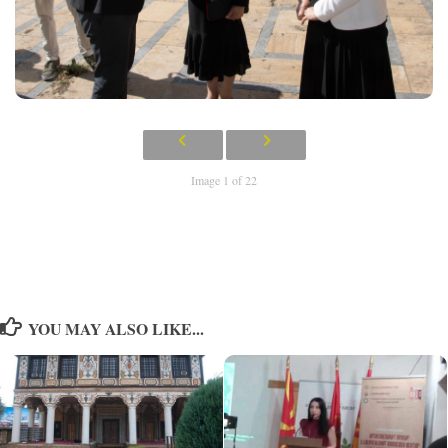
Image 1 of 22
YOU MAY ALSO LIKE...