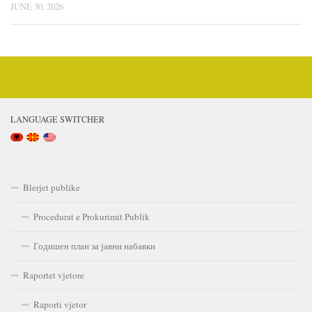
JUNE 30, 2026
LANGUAGE SWITCHER
Blerjet publike
Procedurat e Prokurimit Publik
Годишен план за јавни набавки
Raportet vjetore
Raporti vjetor