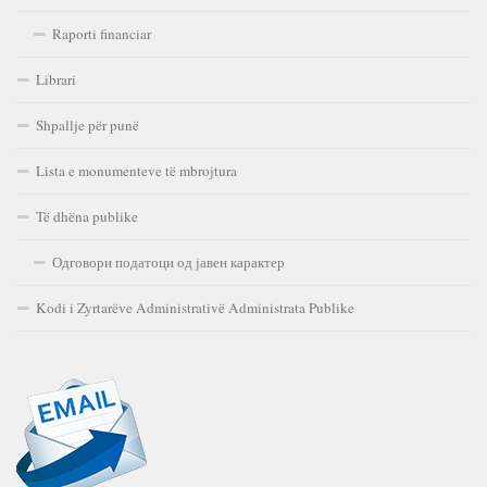
Raporti financiar
Librari
Shpallje për punë
Lista e monumenteve të mbrojtura
Të dhëna publike
Одговори податоци од јавен карактер
Kodi i Zyrtarëve Administrativë Administrata Publike