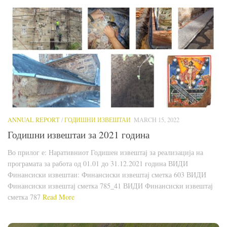
ANNUAL REPORT
/
ГОДИШНИ ИЗВЕШТАИ
MARCH 15, 2022
Годишни извештаи за 2021 година
Во прилог е: Наративниот Годишен извештај за реализација на
програмата за работа од 01.01 до 31.12.2021 година ВИДИ
Финансиски извештаи: Финансиски извештај сметка 603 ВИДИ
Финансиски извештај сметка 785_41 ВИДИ Финансиски извештај
сметка 787
Read More