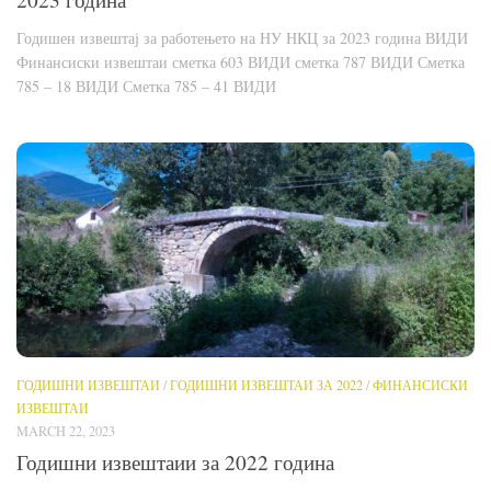
Годишен извештај за работењето на НУ НКЦ за 2023 година ВИДИ
Финансиски извештаи сметка 603 ВИДИ сметка 787 ВИДИ Сметка
785 – 18 ВИДИ Сметка 785 – 41 ВИДИ
ГОДИШНИ ИЗВЕШТАИ
/
ГОДИШНИ ИЗВЕШТАИ ЗА 2022
/
ФИНАНСИСКИ
ИЗВЕШТАИ
MARCH 22, 2023
Годишни извештаии за 2022 година