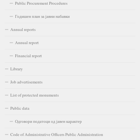
Public Procurement Procedures
Годишен план за јавни набавки
Annual reports
Annual report
Financial report
Library
Job advertisements
List of protected monuments
Public data
Одговори податоци од јавен карактер
Code of Administrative Officers Public Administration