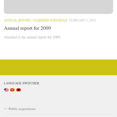
ANNUAL REPORT
/
ГОДИШНИ ИЗВЕШТАИ
FEBRUARY 2, 2010
Annual report for 2009
Attached is the annual report for 2009.
LANGUAGE SWITCHER
Public acquisitions