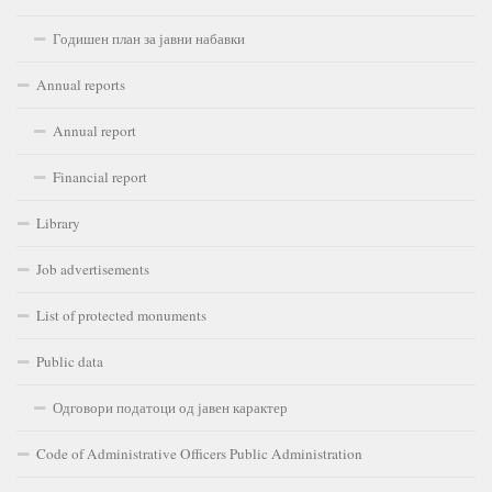
Годишен план за јавни набавки
Annual reports
Annual report
Financial report
Library
Job advertisements
List of protected monuments
Public data
Одговори податоци од јавен карактер
Code of Administrative Officers Public Administration