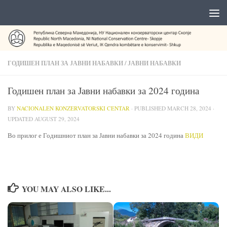
ГОДИШЕН ПЛАН ЗА ЈАВНИ НАБАВКИ
/
ЈАВНИ НАБАВКИ
Годишен план за Јавни набавки за 2024 година
BY
NACIONALEN KONZERVATORSKI CENTAR
· PUBLISHED
MARCH 28, 2024
·
UPDATED
AUGUST 29, 2024
Во прилог е Годишниот план за Јавни набавки за 2024 година
ВИДИ
YOU MAY ALSO LIKE...