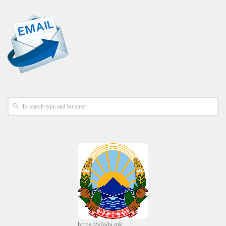
https://vlada.mk