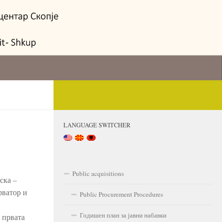
LANGUAGE SWITCHER
Public acquisitions
ска –
рватор и
Public Procurement Procedures
Годишен план за јавни набавки
 првата