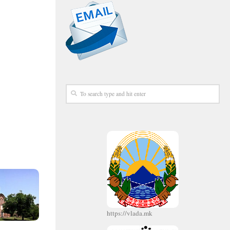
https://vlada.mk