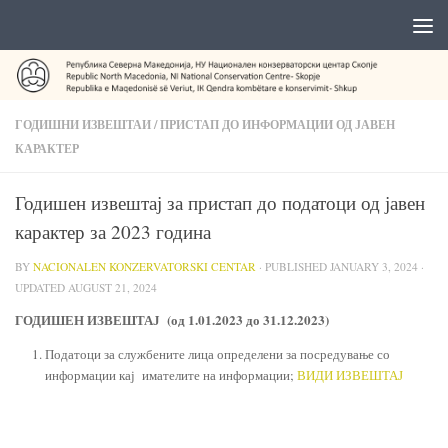
ГОДИШНИ ИЗВЕШТАИ
/
ПРИСТАП ДО ИНФОРМАЦИИ ОД ЈАВЕН
КАРАКТЕР
Годишен извештај за пристап до податоци од јавен
карактер за 2023 година
BY
NACIONALEN KONZERVATORSKI CENTAR
· PUBLISHED
JANUARY 3, 2024
·
UPDATED
AUGUST 21, 2024
ГОДИШЕН ИЗВЕШТАЈ
(од 1.01.202
3
до 31.12.202
3
)
Податоци за службените лица определени за посредување со
информации кај имателите на информации;
ВИДИ ИЗВЕШТАЈ