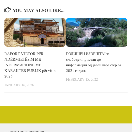
YOU MAY ALSO LIKE...
RAPORT VJETOR PËR
ГОДИШЕН ИЗВЕШТАЈ за
NDËRMJETËSIM ME
слободен пристап до
INFORMACIONE ME
информации од јавен карактер за
KARAKTER PUBLIK për vitin
2021 година
2025
FEBRUARY 15, 2022
JANUARY 16, 2026