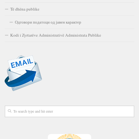
Të dhëna publike
Одговори податоци од јавен карактер
Kodi i Zyrtarëve Administrativë Administrata Publike