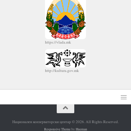
https://vlada.mk
http://kultura.gov.mk
Национален конзерваторски центар © 2026. All Rights Reserved.
Responsive Theme
by
Hueman