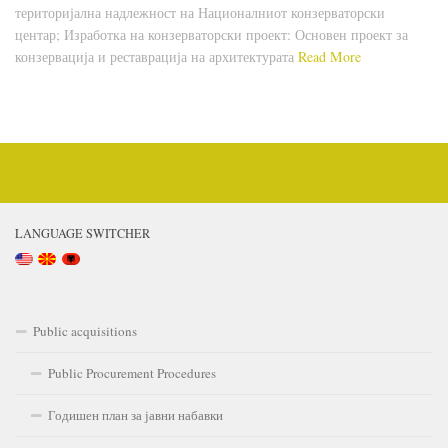
територијална надлежност на Националниот конзерваторски
центар; Изработка на конзерваторски проект: Основен проект за
конзервација и реставрација на архитектурата
Read More
LANGUAGE SWITCHER
Public acquisitions
Public Procurement Procedures
Годишен план за јавни набавки