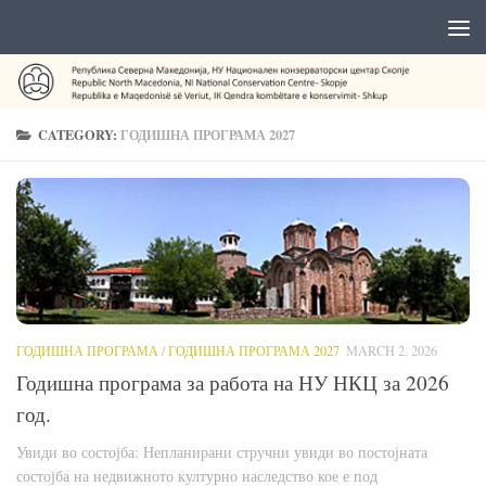
CATEGORY:
ГОДИШНА ПРОГРАМА 2027
ГОДИШНА ПРОГРАМА
/
ГОДИШНА ПРОГРАМА 2027
MARCH 2, 2026
Годишна програма за работа на НУ НКЦ за 2026
год.
Увиди во состојба: Непланирани стручни увиди во постојната
состојба на недвижното културно наследство кое е под