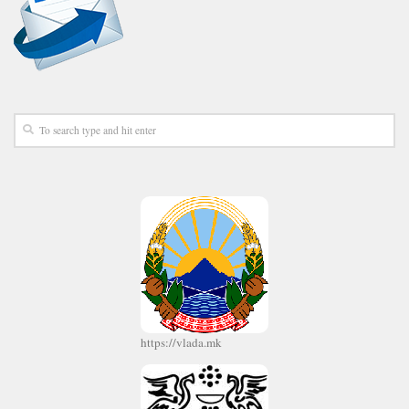
https://vlada.mk