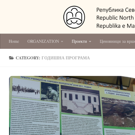
Home
ORGANIZATION
Проекти
Ценовници за врш
CATEGORY:
ГОДИШНА ПРОГРАМА